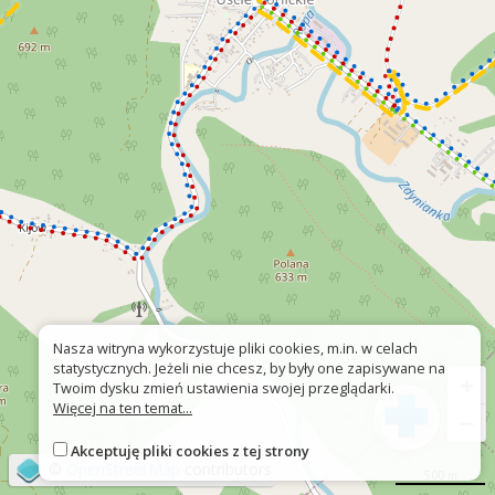
Nasza witryna wykorzystuje pliki cookies, m.in. w celach
statystycznych. Jeżeli nie chcesz, by były one zapisywane na
+
Twoim dysku zmień ustawienia swojej przeglądarki.
Więcej na ten temat...
−
Akceptuję pliki cookies z tej strony
©
OpenStreetMap
contributors
500 m