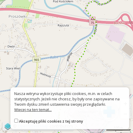
Nasza witryna wykorzystuje pliki cookies, m.in. w celach
statystycznych. Jeżeli nie chcesz, by były one zapisywane na
+
Twoim dysku zmień ustawienia swojej przeglądarki.
Więcej na ten temat...
−
Akceptuję pliki cookies z tej strony
©
OpenStreetMap
contributors
500 m