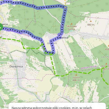
Nasza witryna wykorzystuje pliki cookies, m.in. w celach