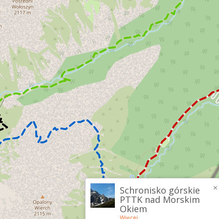
×
Schronisko górskie
PTTK nad Morskim
Okiem
Więcej