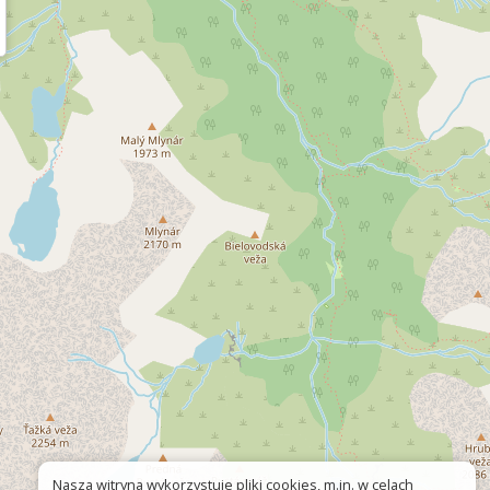
Nasza witryna wykorzystuje pliki cookies, m.in. w celach