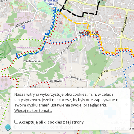
Nasza witryna wykorzystuje pliki cookies, m.in. w celach
statystycznych. Jeżeli nie chcesz, by były one zapisywane na
+
Twoim dysku zmień ustawienia swojej przeglądarki.
Więcej na ten temat...
−
Akceptuję pliki cookies z tej strony
©
OpenStreetMap
contributors
500 m