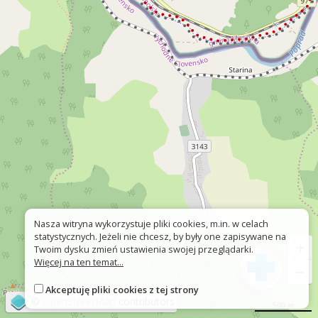
Nasza witryna wykorzystuje pliki cookies, m.in. w celach
statystycznych. Jeżeli nie chcesz, by były one zapisywane na
+
Twoim dysku zmień ustawienia swojej przeglądarki.
Więcej na ten temat...
−
Akceptuję pliki cookies z tej strony
©
OpenStreetMap
contributors
500 m