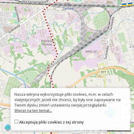
Nasza witryna wykorzystuje pliki cookies, m.in. w celach
statystycznych. Jeżeli nie chcesz, by były one zapisywane na
+
Twoim dysku zmień ustawienia swojej przeglądarki.
Więcej na ten temat...
−
Akceptuję pliki cookies z tej strony
©
OpenStreetMap
contributors
500 m