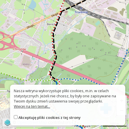
Nasza witryna wykorzystuje pliki cookies, m.in. w celach
statystycznych. Jeżeli nie chcesz, by były one zapisywane na
+
Twoim dysku zmień ustawienia swojej przeglądarki.
Więcej na ten temat...
−
Akceptuję pliki cookies z tej strony
©
OpenStreetMap
contributors
500 m