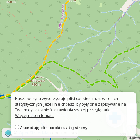
Nasza witryna wykorzystuje pliki cookies, m.in. w celach
statystycznych. Jeżeli nie chcesz, by były one zapisywane na
+
Twoim dysku zmień ustawienia swojej przeglądarki.
Więcej na ten temat...
−
Akceptuję pliki cookies z tej strony
©
OpenStreetMap
contributors
500 m