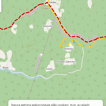
Nasza witryna wykorzystuje pliki cookies, m.in. w celach