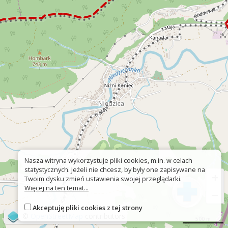
Nasza witryna wykorzystuje pliki cookies, m.in. w celach
statystycznych. Jeżeli nie chcesz, by były one zapisywane na
+
Twoim dysku zmień ustawienia swojej przeglądarki.
Więcej na ten temat...
−
Akceptuję pliki cookies z tej strony
©
OpenStreetMap
contributors
500 m