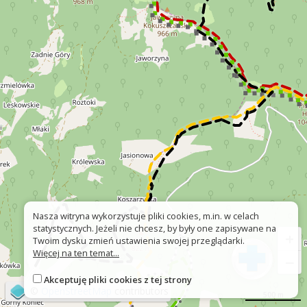
Nasza witryna wykorzystuje pliki cookies, m.in. w celach
statystycznych. Jeżeli nie chcesz, by były one zapisywane na
+
Twoim dysku zmień ustawienia swojej przeglądarki.
Więcej na ten temat...
−
Akceptuję pliki cookies z tej strony
©
OpenStreetMap
contributors
500 m