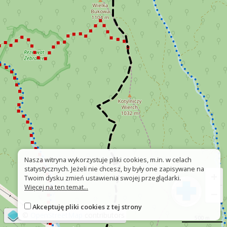
Nasza witryna wykorzystuje pliki cookies, m.in. w celach
statystycznych. Jeżeli nie chcesz, by były one zapisywane na
+
Twoim dysku zmień ustawienia swojej przeglądarki.
Więcej na ten temat...
−
Akceptuję pliki cookies z tej strony
©
OpenStreetMap
contributors
500 m