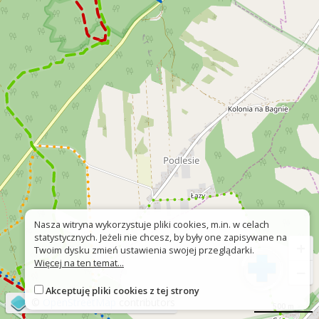
Nasza witryna wykorzystuje pliki cookies, m.in. w celach
statystycznych. Jeżeli nie chcesz, by były one zapisywane na
+
Twoim dysku zmień ustawienia swojej przeglądarki.
Więcej na ten temat...
−
Akceptuję pliki cookies z tej strony
©
OpenStreetMap
contributors
500 m