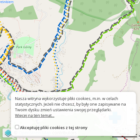
Nasza witryna wykorzystuje pliki cookies, m.in. w celach
statystycznych. Jeżeli nie chcesz, by były one zapisywane na
+
Twoim dysku zmień ustawienia swojej przeglądarki.
Więcej na ten temat...
−
Akceptuję pliki cookies z tej strony
©
OpenStreetMap
contributors
500 m