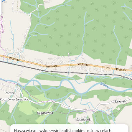
Nasza witryna wykorzystuje pliki cookies, m.in. w celach