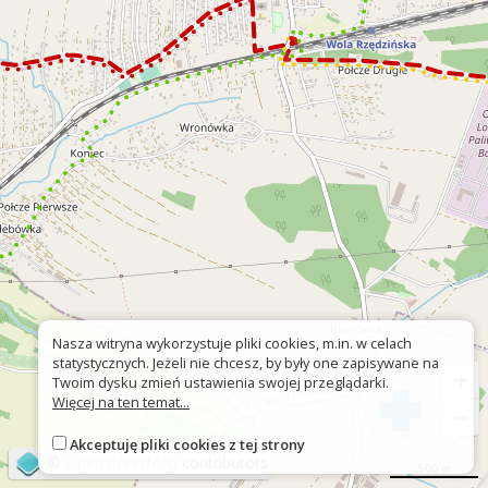
Nasza witryna wykorzystuje pliki cookies, m.in. w celach
statystycznych. Jeżeli nie chcesz, by były one zapisywane na
+
Twoim dysku zmień ustawienia swojej przeglądarki.
Więcej na ten temat...
−
Akceptuję pliki cookies z tej strony
©
OpenStreetMap
contributors
500 m