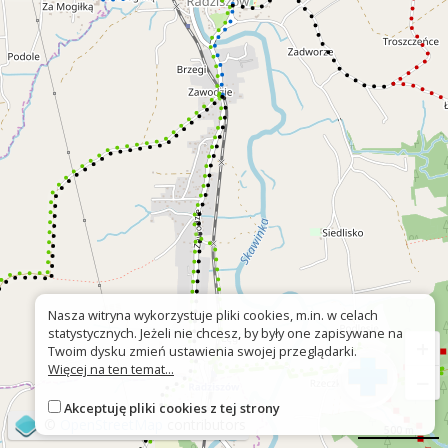
Nasza witryna wykorzystuje pliki cookies, m.in. w celach
statystycznych. Jeżeli nie chcesz, by były one zapisywane na
+
Twoim dysku zmień ustawienia swojej przeglądarki.
Więcej na ten temat...
−
Akceptuję pliki cookies z tej strony
©
OpenStreetMap
contributors
500 m