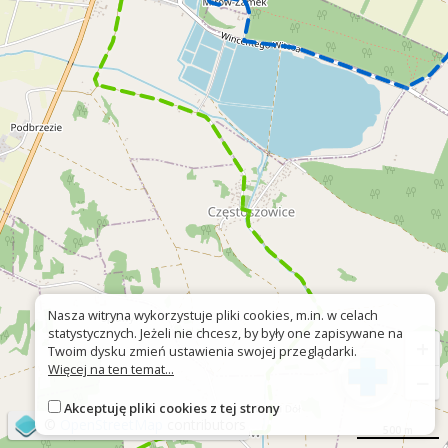
Nasza witryna wykorzystuje pliki cookies, m.in. w celach
statystycznych. Jeżeli nie chcesz, by były one zapisywane na
+
Twoim dysku zmień ustawienia swojej przeglądarki.
Więcej na ten temat...
−
Akceptuję pliki cookies z tej strony
©
OpenStreetMap
contributors
500 m