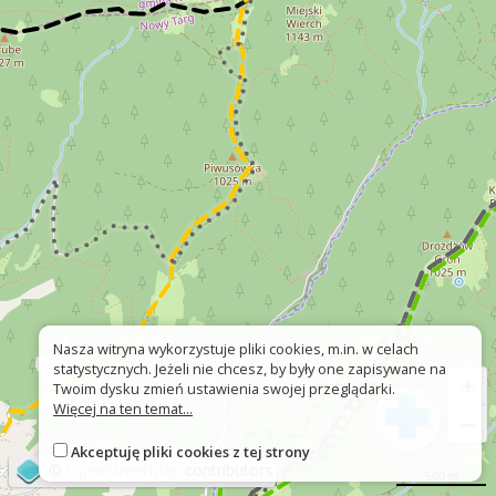
Nasza witryna wykorzystuje pliki cookies, m.in. w celach
statystycznych. Jeżeli nie chcesz, by były one zapisywane na
+
Twoim dysku zmień ustawienia swojej przeglądarki.
Więcej na ten temat...
−
Akceptuję pliki cookies z tej strony
©
OpenStreetMap
contributors
500 m