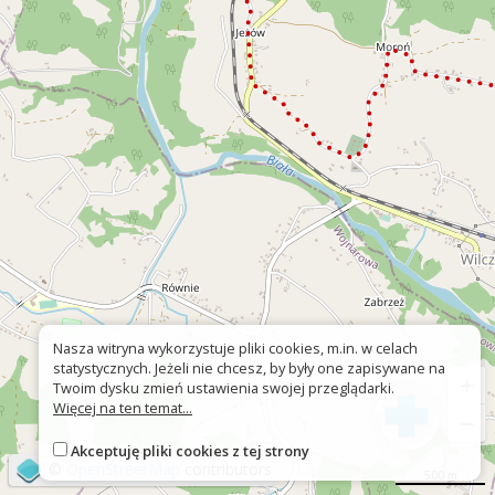
Nasza witryna wykorzystuje pliki cookies, m.in. w celach
statystycznych. Jeżeli nie chcesz, by były one zapisywane na
+
Twoim dysku zmień ustawienia swojej przeglądarki.
Więcej na ten temat...
−
Akceptuję pliki cookies z tej strony
©
OpenStreetMap
contributors
500 m