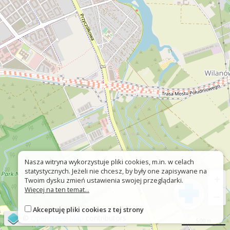
Nasza witryna wykorzystuje pliki cookies, m.in. w celach
statystycznych. Jeżeli nie chcesz, by były one zapisywane na
+
Twoim dysku zmień ustawienia swojej przeglądarki.
Więcej na ten temat...
−
Akceptuję pliki cookies z tej strony
©
OpenStreetMap
contributors
500 m