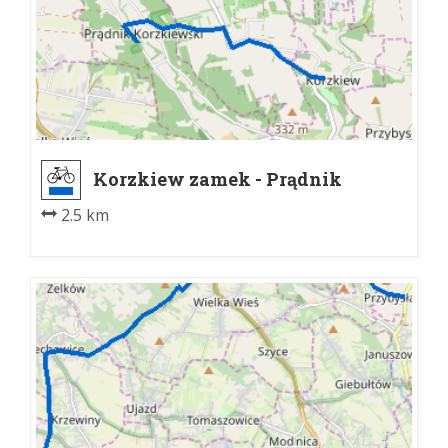
Korzkiew zamek - Prądnik
Korzkiewski
2.5 km