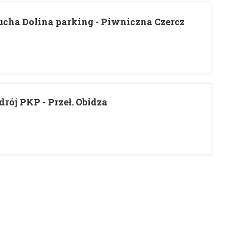
cha Dolina parking - Piwniczna Czercz
rój PKP - Przeł. Obidza