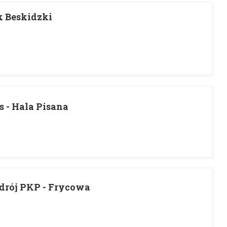
k Beskidzki
 - Hala Pisana
drój PKP - Frycowa