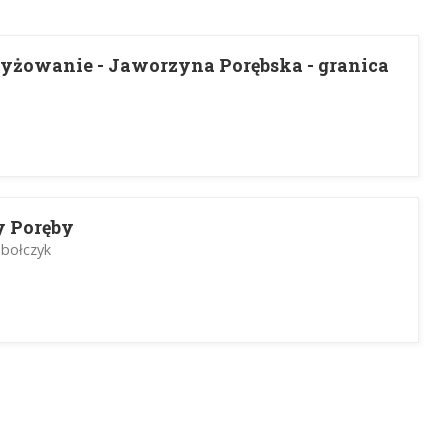
yżowanie - Jaworzyna Porębska - granica
y Poręby
obołczyk