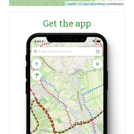
Leaflet
|
©
OpenStreetMap
contributors
Get the app