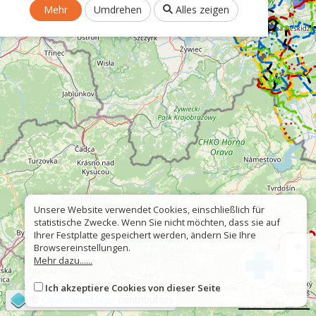
Mehr
Umdrehen
Alles zeigen
Unsere Website verwendet Cookies, einschließlich für
statistische Zwecke. Wenn Sie nicht möchten, dass sie auf
Ihrer Festplatte gespeichert werden, ändern Sie Ihre
+
Browsereinstellungen.
Mehr dazu......
−
Ich akzeptiere Cookies von dieser Seite
©
OpenStreetMap
contributors
20 km