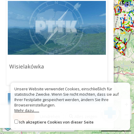
Wisielakówka
Unsere Website verwendet Cookies, einschließlich für
statistische Zwecke. Wenn Sie nicht möchten, dass sie auf
Ihrer Festplatte gespeichert werden, ändern Sie Ihre
+
Browsereinstellungen.
Mehr dazu......
−
Mehr
Umdrehen
Alles zeigen
Ich akzeptiere Cookies von dieser Seite
©
OpenStreetMap
contributors
20 km