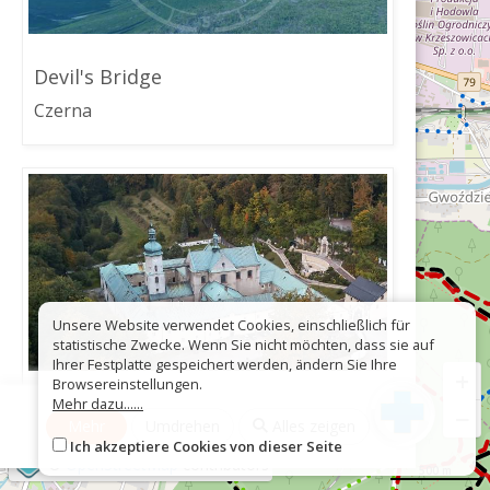
Devil's Bridge
Czerna
Unsere Website verwendet Cookies, einschließlich für
statistische Zwecke. Wenn Sie nicht möchten, dass sie auf
Ihrer Festplatte gespeichert werden, ändern Sie Ihre
+
Browsereinstellungen.
Mehr dazu......
Czerna
−
Mehr
Umdrehen
Alles zeigen
Ich akzeptiere Cookies von dieser Seite
©
OpenStreetMap
contributors
500 m