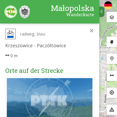
Małopolska
Wanderkarte
×
radweg, blau
Krzeszowice - Paczółtowice
0 m
Orte auf der Strecke