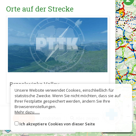
Orte auf der Strecke
Brzoskwinka Valley
Unsere Website verwendet Cookies, einschließlich für
statistische Zwecke. Wenn Sie nicht möchten, dass sie auf
Ihrer Festplatte gespeichert werden, ändern Sie Ihre
+
Browsereinstellungen.
Mehr dazu......
−
Mehr
Umdrehen
Alles zeigen
Ich akzeptiere Cookies von dieser Seite
©
OpenStreetMap
contributors
20 km