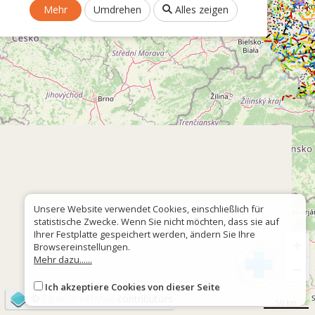
Mehr
Umdrehen
Alles zeigen
Unsere Website verwendet Cookies, einschließlich für
statistische Zwecke. Wenn Sie nicht möchten, dass sie auf
Ihrer Festplatte gespeichert werden, ändern Sie Ihre
+
Browsereinstellungen.
Mehr dazu......
−
Ich akzeptiere Cookies von dieser Seite
©
OpenStreetMap
contributors
50 km