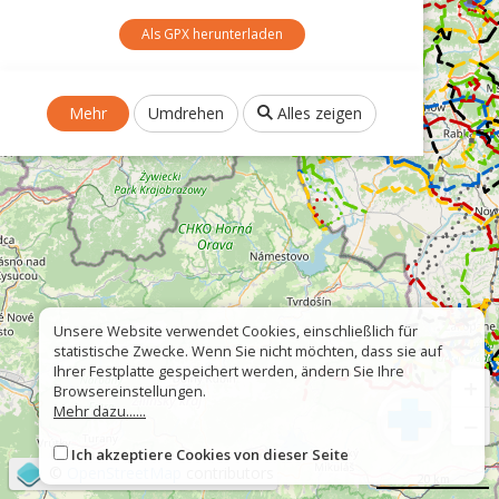
Als GPX herunterladen
Mehr
Umdrehen
Alles zeigen
Unsere Website verwendet Cookies, einschließlich für
statistische Zwecke. Wenn Sie nicht möchten, dass sie auf
Ihrer Festplatte gespeichert werden, ändern Sie Ihre
+
Browsereinstellungen.
Mehr dazu......
−
Ich akzeptiere Cookies von dieser Seite
©
OpenStreetMap
contributors
20 km