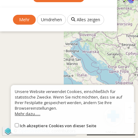
Mehr
Umdrehen
Alles zeigen
Unsere Website verwendet Cookies, einschließlich für
statistische Zwecke. Wenn Sie nicht möchten, dass sie auf
Ihrer Festplatte gespeichert werden, ändern Sie Ihre
+
Browsereinstellungen.
Mehr dazu......
−
Ich akzeptiere Cookies von dieser Seite
©
OpenStreetMap
contributors
500 km