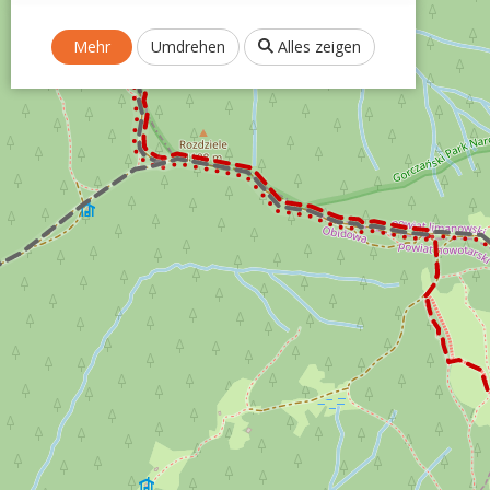
Mehr
Umdrehen
Alles zeigen