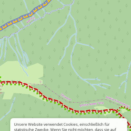
Unsere Website verwendet Cookies, einschließlich für
statistische Zwecke. Wenn Sie nicht möchten, dass sie auf