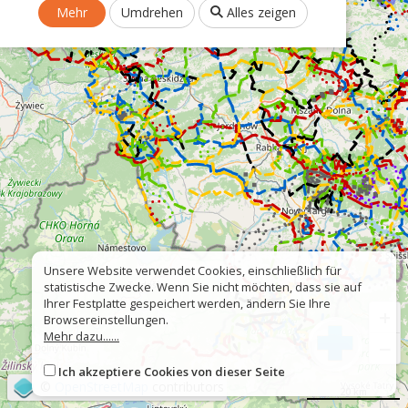
Mehr
Umdrehen
Alles zeigen
Unsere Website verwendet Cookies, einschließlich für
statistische Zwecke. Wenn Sie nicht möchten, dass sie auf
Ihrer Festplatte gespeichert werden, ändern Sie Ihre
+
Browsereinstellungen.
Mehr dazu......
−
Ich akzeptiere Cookies von dieser Seite
©
OpenStreetMap
contributors
20 km