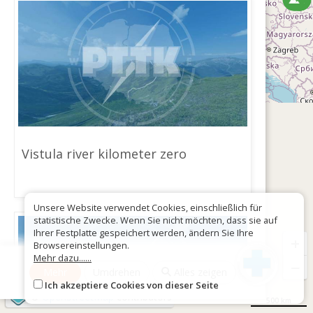
Vistula river kilometer zero
Unsere Website verwendet Cookies, einschließlich für
statistische Zwecke. Wenn Sie nicht möchten, dass sie auf
Ihrer Festplatte gespeichert werden, ändern Sie Ihre
+
Browsereinstellungen.
Mehr dazu......
−
Mehr
Umdrehen
Alles zeigen
Ich akzeptiere Cookies von dieser Seite
©
OpenStreetMap
contributors
500 km