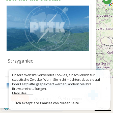
Strzyganiec
Unsere Website verwendet Cookies, einschließlich für
statistische Zwecke. Wenn Sie nicht möchten, dass sie auf
Ihrer Festplatte gespeichert werden, ändern Sie Ihre
+
Browsereinstellungen.
Mehr dazu......
−
Mehr
Umdrehen
Alles zeigen
Ich akzeptiere Cookies von dieser Seite
©
OpenStreetMap
contributors
200 km